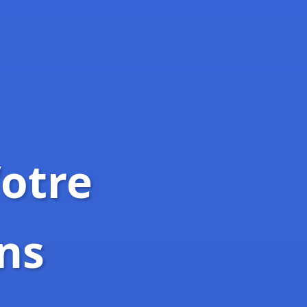
Votre
ns