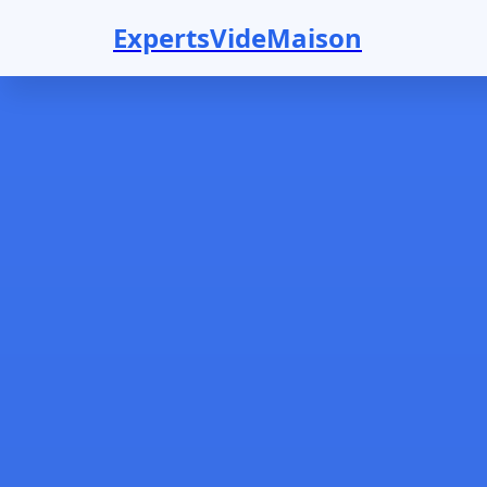
ExpertsVideMaison