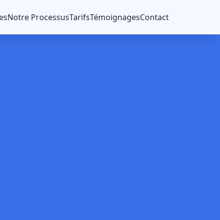
es
Notre Processus
Tarifs
Témoignages
Contact