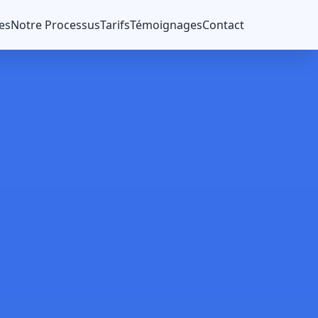
es
Notre Processus
Tarifs
Témoignages
Contact