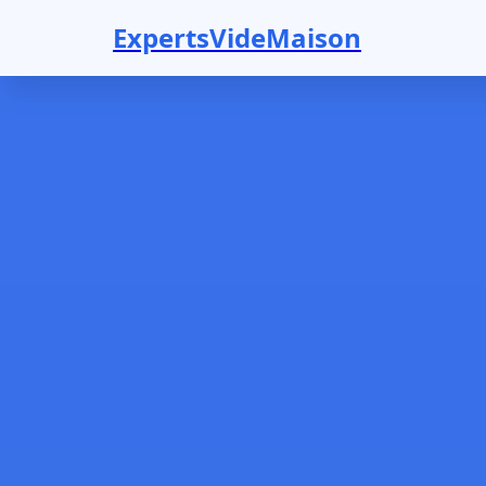
ExpertsVideMaison