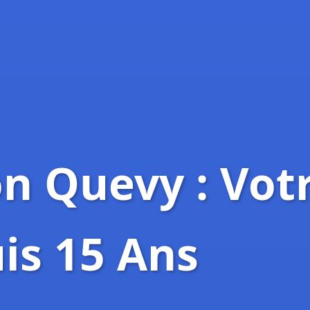
n Quevy : Vot
is 15 Ans