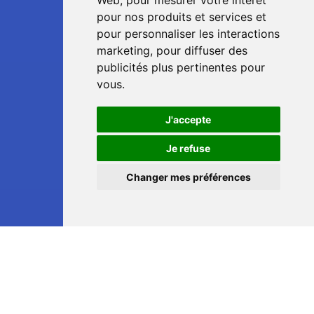
Web
,
pour mesurer votre intérêt
pour nos produits et services et
pour personnaliser les interactions
marketing
,
pour diffuser des
publicités plus pertinentes pour
vous
.
J'accepte
📞
Je refuse
Changer mes préférences
💬