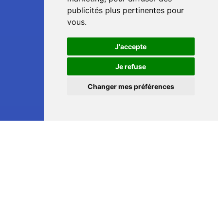
publicités plus pertinentes pour
vous
.
J'accepte
📞
Je refuse
Changer mes préférences
💬