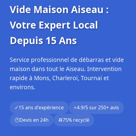
Vide Maison Aiseau :
Votre Expert Local
Depuis 15 Ans
Service professionnel de débarras et vide
maison dans tout le Aiseau. Intervention
rapide à Mons, Charleroi, Tournai et
environs.
✓
15 ans d'expérience
⭐
4.9/5 sur 250+ avis
🕐
Devis en 24h
♻️
75% recyclé